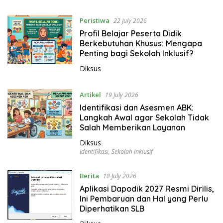
Peristiwa
22 July 2026
Profil Belajar Peserta Didik
Berkebutuhan Khusus: Mengapa
Penting bagi Sekolah Inklusif?
Diksus
Artikel
19 July 2026
Identifikasi dan Asesmen ABK:
Langkah Awal agar Sekolah Tidak
Salah Memberikan Layanan
Diksus
Identifikasi
,
Sekolah Inklusif
Berita
18 July 2026
Aplikasi Dapodik 2027 Resmi Dirilis,
Ini Pembaruan dan Hal yang Perlu
Diperhatikan SLB