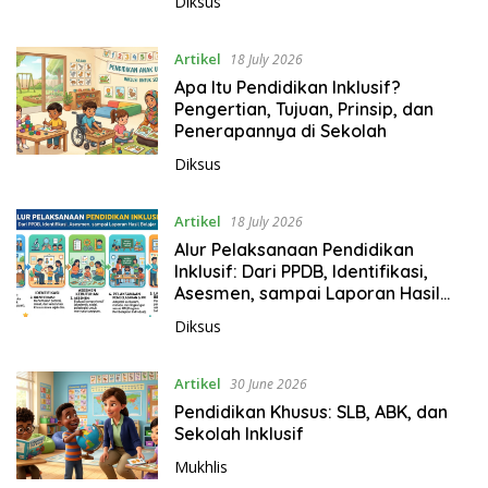
Diksus
Artikel
18 July 2026
Apa Itu Pendidikan Inklusif?
Pengertian, Tujuan, Prinsip, dan
Penerapannya di Sekolah
Diksus
Artikel
18 July 2026
Alur Pelaksanaan Pendidikan
Inklusif: Dari PPDB, Identifikasi,
Asesmen, sampai Laporan Hasil
Belajar
Diksus
Artikel
30 June 2026
Pendidikan Khusus: SLB, ABK, dan
Sekolah Inklusif
Mukhlis